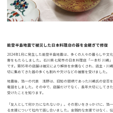
能登半島地震で被災した日本料理店の器を金継ぎで修復
2024年1月に発生した能登半島地震は、多くの人々の暮らしや文
害をもたらしました。石川県七尾市の日本料理店「一本杉 川嶋
です。築95年の店舗は被災により解体を余儀なくされ、店主・川
切に集めてきた器の多くも割れや欠けなどの被害を受けました。
地震後、箔一の代表 浅野は、旧知の間柄であった川嶋氏の安否
電話をしました。その中で、店舗だけでなく、長年大切にしてき
受けたことを知ります。
「友人として何か力になれないか」。その思いをきっかけに、箔
る支援について社内で話し合いました。金銭的な支援ではなく、