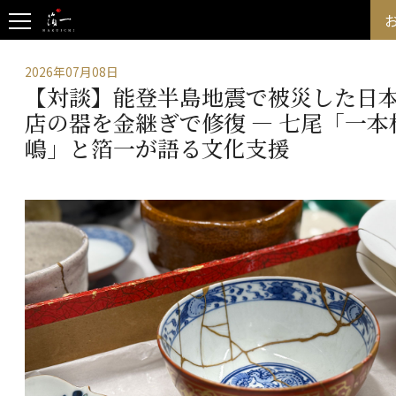
2026年07月08日
【対談】能登半島地震で被災した日
店の器を金継ぎで修復 ― 七尾「一本
嶋」と箔一が語る文化支援