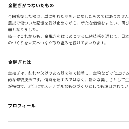
金継ぎがつないだもの
今回修復した器は、単に割れた器を元に戻したものではありません
震災で傷ついた記憶を受け止めながら、新たな価値をまとい、再
器となりました。
箔一はこれからも、金継ぎをはじめとする伝統技術を通じて、日
のづくりを未来へつなぐ取り組みを続けてまいります。
金継ぎとは
金継ぎは、割れや欠けのある器を漆で接着し、金粉などで仕上げ
的な修復技法です。傷跡を隠すのではなく、新たな美しさとして
が特徴で、近年はサステナブルなものづくりとしても注目されてい
プロフィール