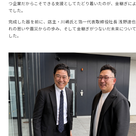
つ企業だからこそできる支援としてたどり着いたのが、金継ぎに
でした。
完成した器を前に、店主・川嶋氏と箔一代表取締役社長 浅野達
れの思いや震災からの歩み、そして金継ぎがつないだ未来につい
した。