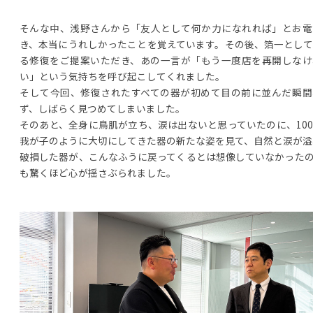
そんな中、浅野さんから「友人として何か力になれれば」とお電
き、本当にうれしかったことを覚えています。その後、箔一とし
る修復をご提案いただき、あの一言が「もう一度店を再開しなけ
い」という気持ちを呼び起こしてくれました。
そして今回、修復されたすべての器が初めて目の前に並んだ瞬間
ず、しばらく見つめてしまいました。
そのあと、全身に鳥肌が立ち、涙は出ないと思っていたのに、10
我が子のように大切にしてきた器の新たな姿を見て、自然と涙が溢
破損した器が、こんなふうに戻ってくるとは想像していなかった
も驚くほど心が揺さぶられました。