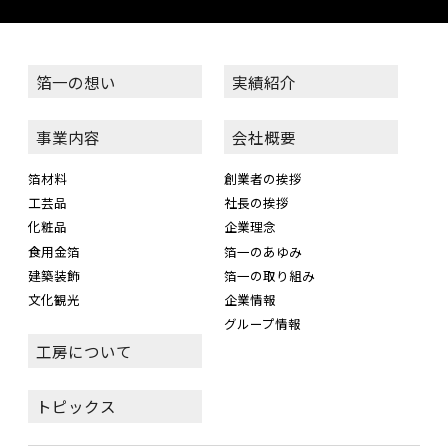
箔一の想い
実績紹介
事業内容
会社概要
箔材料
創業者の挨拶
工芸品
社長の挨拶
化粧品
企業理念
食用金箔
箔一のあゆみ
建築装飾
箔一の取り組み
文化観光
企業情報
グループ情報
工房について
トピックス