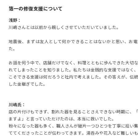
箔一の修復支援について
浅野：
川嶋さんとは以前から親しくさせていただいていました。
地震後、まずは友人として何かできることはないかと思い、お電
た。
お話を伺う中で、店舗だけでなく、料理とともに歩んできた大切
れてしまったことを知りました。私たちは金銭的な支援ではなく
こそできる支援は何だろうと社内で考えました。その答えが、伝
した金継ぎでした。
川嶋氏：
店の片付けもできず、割れた器を見ることさえできない時期に、
ますよ」と言っていただけたのは、本当に救いでした。
粉々になった器も多く、職人さんが破片一つひとつを丁寧に拾い
ててくださったことが伝わってきます。湯呑みや花入など難しい