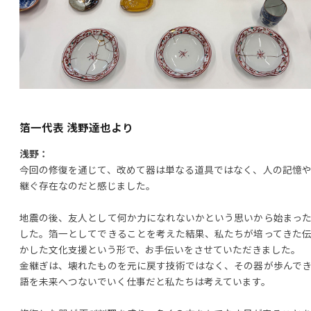
箔一代表 浅野達也より
浅野：
今回の修復を通じて、改めて器は単なる道具ではなく、人の記憶
継ぐ存在なのだと感じました。
地震の後、友人として何か力になれないかという思いから始まっ
した。箔一としてできることを考えた結果、私たちが培ってきた
かした文化支援という形で、お手伝いをさせていただきました。
金継ぎは、壊れたものを元に戻す技術ではなく、その器が歩んで
語を未来へつないでいく仕事だと私たちは考えています。