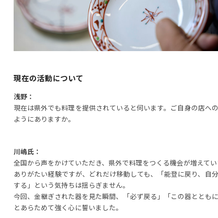
現在の活動について
浅野：
現在は県外でも料理を提供されていると伺います。ご自身の店へ
ようにありますか。
川嶋氏：
全国から声をかけていただき、県外で料理をつくる機会が増えてい
ありがたい経験ですが、どれだけ移動しても、「能登に戻り、自
する」という気持ちは揺らぎません。
今回、金継ぎされた器を見た瞬間、「必ず戻る」「この器ととも
とあらためて強く心に誓いました。