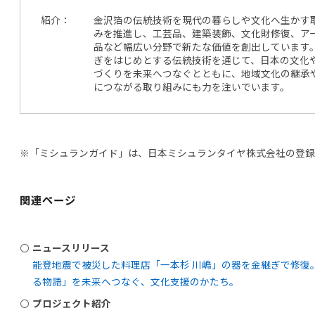
紹介
金沢箔の伝統技術を現代の暮らしや文化へ生かす
みを推進し、工芸品、建築装飾、文化財修復、ア
品など幅広い分野で新たな価値を創出しています
ぎをはじめとする伝統技術を通じて、日本の文化
づくりを未来へつなぐとともに、地域文化の継承
につながる取り組みにも力を注いでいます。
※「ミシュランガイド」は、日本ミシュランタイヤ株式会社の登録
関連ページ
ニュースリリース
能登地震で被災した料理店「一本杉 川嶋」の器を金継ぎで修復
る物語」を未来へつなぐ、文化支援のかたち。
プロジェクト紹介