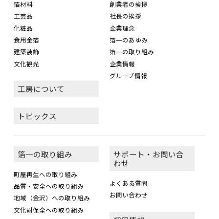
箔材料
創業者の挨拶
工芸品
社長の挨拶
化粧品
企業理念
食用金箔
箔一のあゆみ
建築装飾
箔一の取り組み
文化観光
企業情報
グループ情報
工房について
トピックス
箔一の取り組み
サポート・お問い合
わせ
町屋再生への取り組み
よくある質問
品質・安全への取り組み
お問い合わせ
地域（金沢）への取り組み
文化財保全への取り組み