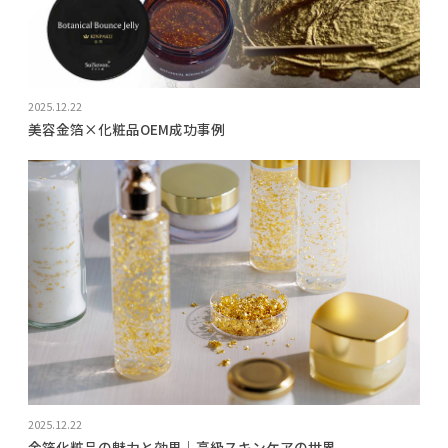
2025.12.22
美容金箔×化粧品OEM成功事例
2025.12.22
金箔化粧品の魅力と効果｜高級スキンケアの世界