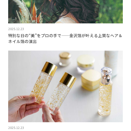
2025.12.23
特別な日の“美”をプロの手で——金沢箔が叶える上質なヘア＆
ネイル箔の演出
2025.12.23