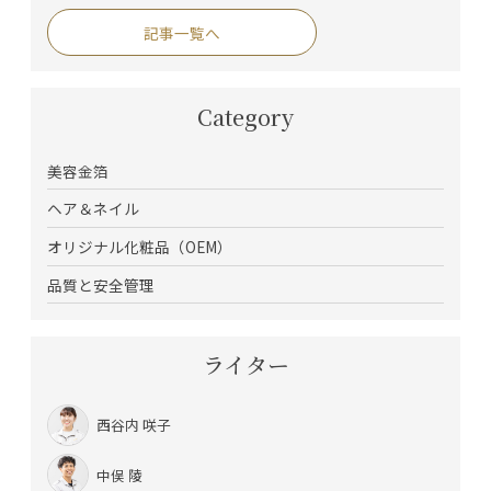
記事一覧へ
Category
美容金箔
ヘア＆ネイル
オリジナル化粧品（OEM）
品質と安全管理
ライター
西谷内 咲子
中俣 陵