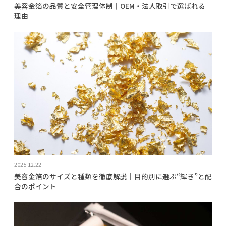
美容金箔の品質と安全管理体制｜OEM・法人取引で選ばれる
理由
2025.12.22
美容金箔のサイズと種類を徹底解説｜目的別に選ぶ“輝き”と配
合のポイント