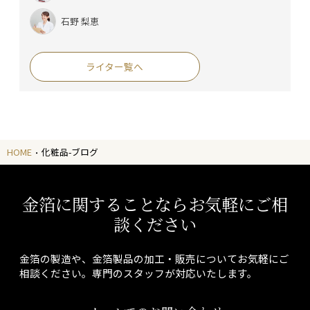
石野 梨恵
ライター覧へ
HOME
化粧品-ブログ
金箔に関することならお気軽にご相
談ください
金箔の製造や、金箔製品の加工・販売についてお気軽にご
相談ください。専門のスタッフが対応いたします。