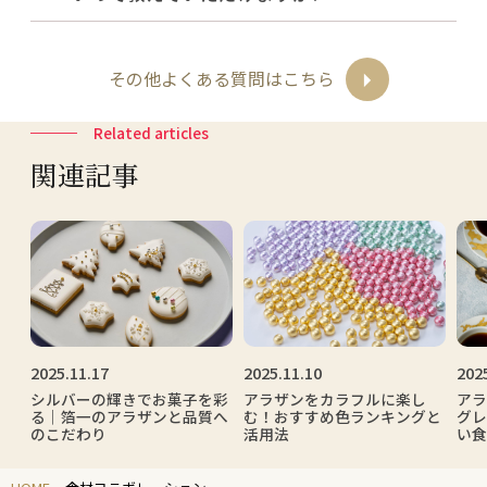
その他よくある質問はこちら
Related articles
関連記事
2025.11.17
2025.11.10
202
シルバーの輝きでお菓子を彩
アラザンをカラフルに楽し
アラ
解
る｜箔一のアラザンと品質へ
む！おすすめ色ランキングと
グレ
のこだわり
活用法
い食