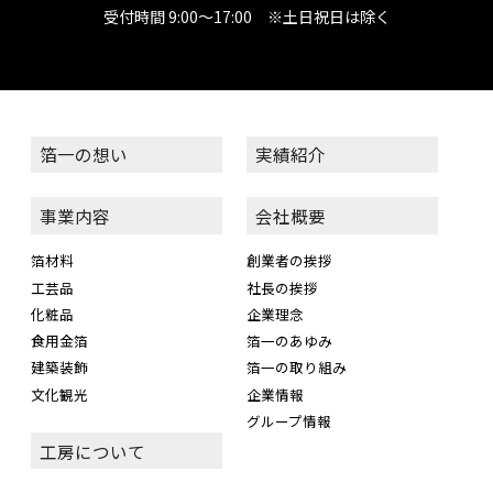
受付時間 9:00～17:00 ※土日祝日は除く
箔一の想い
実績紹介
事業内容
会社概要
箔材料
創業者の挨拶
工芸品
社長の挨拶
化粧品
企業理念
食用金箔
箔一のあゆみ
建築装飾
箔一の取り組み
文化観光
企業情報
グループ情報
工房について