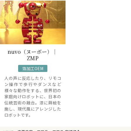
nuvo（ヌーボー）｜
ZMP
箔加工OEM
人の声に反応したり、リモコ
ン操作で歩行やダンスなど
様々な動作をする、世界初の
家庭向けロボットに、日本の
伝統芸術の融合。漆に蒔絵を
施し、現代風にアレンジした
ロボットです。