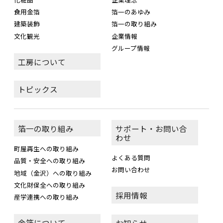
食用金箔
箔一のあゆみ
建築装飾
箔一の取り組み
文化観光
企業情報
グループ情報
工房について
トピックス
箔一の取り組み
サポート・お問い合
わせ
町屋再生への取り組み
よくある質問
品質・安全への取り組み
お問い合わせ
地域（金沢）への取り組み
文化財保全への取り組み
採用情報
産学連携への取り組み
金箔について
お知らせ