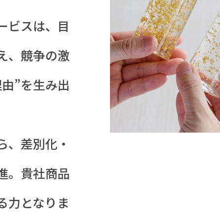
ービスは、目
え、競争の激
由”を生み出
ら、差別化・
進。貴社商品
る力となりま