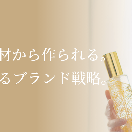
素材から作られる。
るブランド戦略。