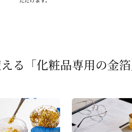
使える「化粧品専用の金箔