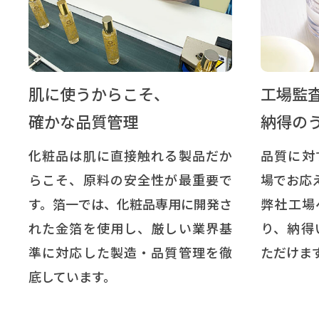
肌に使うからこそ、
工場監
確かな品質管理
納得の
化粧品は肌に直接触れる製品だか
品質に対
らこそ、原料の安全性が最重要で
場でお応
す。箔一では、化粧品専用に開発さ
弊社工場
れた金箔を使用し、厳しい業界基
り、納得
準に対応した製造・品質管理を徹
ただけま
底しています。