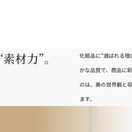
“素材力”。
化粧品に“選ばれる理
かな品質で、商品に
のは、美の世界観と
ます。