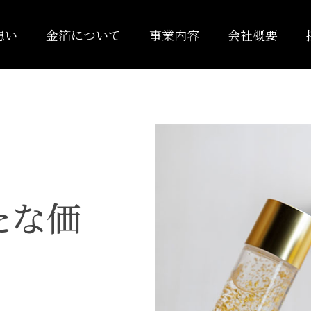
想い
金箔について
事業内容
会社概要
たな価