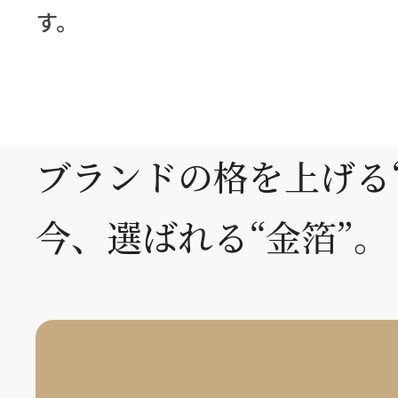
す。
ブランドの格を上げる
今、選ばれる“金箔”。