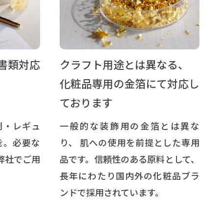
書類対応
クラフト用途とは異なる、
化粧品専用の金箔にて対応し
ております
制・レギュ
一般的な装飾用の金箔とは異な
能。必要な
り、 肌への使用を前提とした専用
弊社でご用
品です。信頼性のある原料として、
長年にわたり国内外の化粧品ブラ
ンドで採用されています。