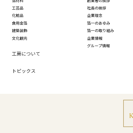
箔材料
創業者の挨拶
工芸品
社長の挨拶
化粧品
企業理念
食用金箔
箔一のあゆみ
建築装飾
箔一の取り組み
文化観光
企業情報
グループ情報
工房について
トピックス