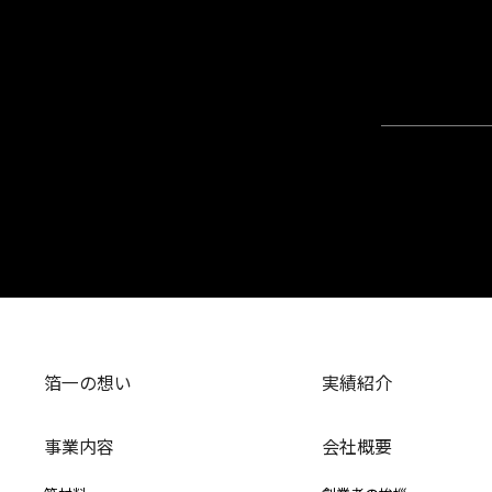
箔一の想い
実績紹介
事業内容
会社概要