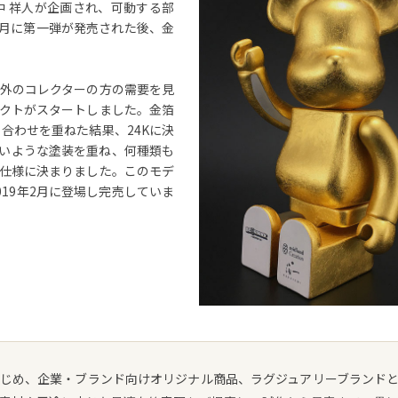
中 祥人が企画され、可動する部
7月に第一弾が発売された後、金
外のコレクターの方の需要を見
クトがスタートしました。金箔
合わせを重ねた結果、24Kに決
いような塗装を重ね、何種類も
仕様に決まりました。このモデ
2019年2月に登場し完売していま
はじめ、企業・ブランド向けオリジナル商品、ラグジュアリーブランド