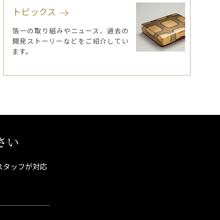
トピックス
箔一の取り組みやニュース、過去の
開発ストーリーなどをご紹介してい
ます。
さい
スタッフが対応