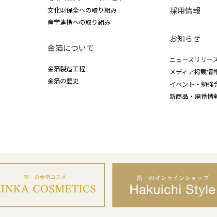
採用情報
文化財保全への取り組み
産学連携への取り組み
お知らせ
金箔について
ニュースリリー
金箔製造工程
メディア掲載情
金箔の歴史
イベント・勉強
新商品・廃番情