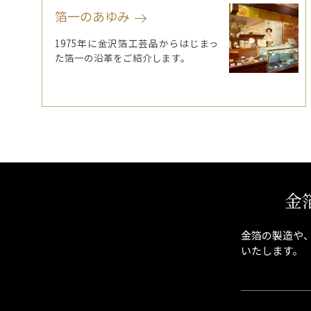
箔一のあゆみ
1975年に金沢箔工芸品からはじまっ
た箔一の沿革をご紹介します。
金
金箔の製造や
いたします。