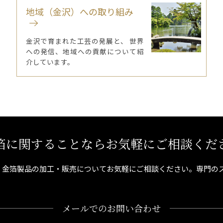
地域（金沢）への取り組み
金沢で育まれた工芸の発展と、 世界
への発信、地域への貢献について紹
介しています。
箔に関することならお気軽にご相談くだ
、金箔製品の加工・販売についてお気軽にご相談ください。専門の
メールでのお問い合わせ