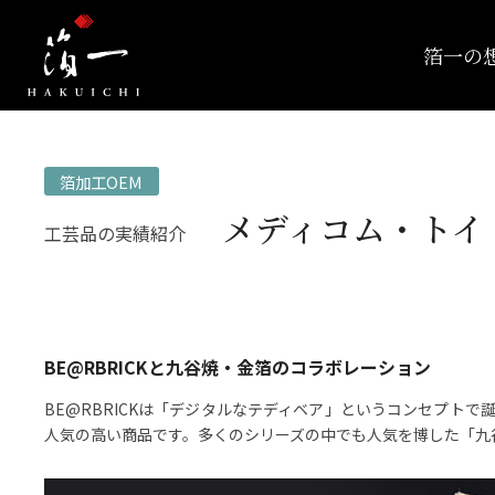
箔一の
箔加工OEM
メディコム・トイ｜
工芸品の実績紹介
BE@RBRICKと九谷焼・金箔のコラボレーション
BE@RBRICKは「デジタルなテディベア」というコンセプト
人気の高い商品です。多くのシリーズの中でも人気を博した「九谷BE