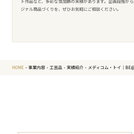
ト作品など、多彩な箔加飾の実績があります。企画段階から
ジナル商品づくりを、ぜひお気軽にご相談ください。
HOME
事業内容
工芸品
実績紹介
メディコム・トイ｜BE@R