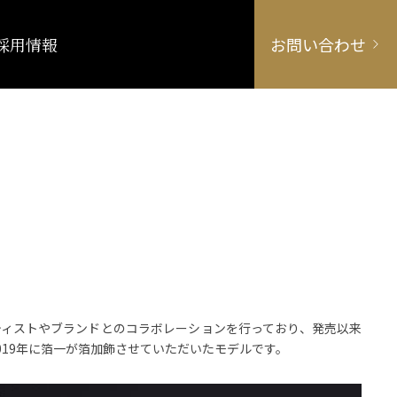
採用情報
お問い合わせ
ーティストやブランドとのコラボレーションを行っており、発売以来
2019年に箔一が箔加飾させていただいたモデルです。