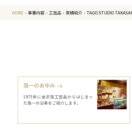
HOME
事業内容
工芸品
実績紹介
TAGO STUDIO TA
箔一のあゆみ
1975年に金沢箔工芸品からはじまっ
た箔一の沿革をご紹介します。