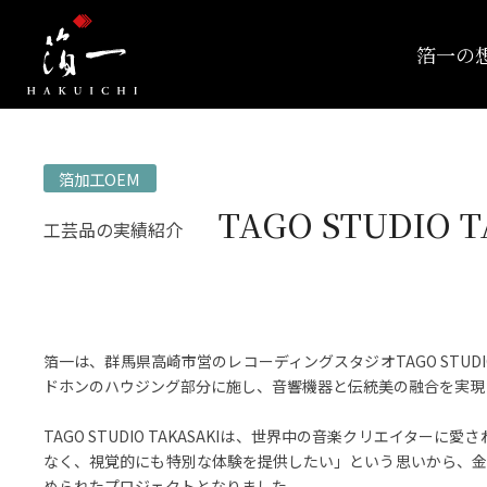
箔一の
箔加工OEM
TAGO STUDI
工芸品の実績紹介
箔一は、群馬県高崎市営のレコーディングスタジオTAGO STUDI
ドホンのハウジング部分に施し、音響機器と伝統美の融合を実現
TAGO STUDIO TAKASAKIは、世界中の音楽クリエ
なく、視覚的にも特別な体験を提供したい」という思いから、金
められたプロジェクトとなりました。