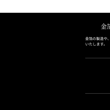
金
金箔の製造や
いたします。