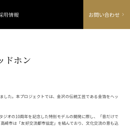
採用情報
お問い合わせ
ヘッドホン
工を担当しました。本プロジェクトでは、金沢の伝統工芸である金箔をヘッ
同スタジオの10周年を記念した特別モデルの開発に際し、「音だけで
と高崎市は「友好交流都市協定」を結んでおり、文化交流の意も込