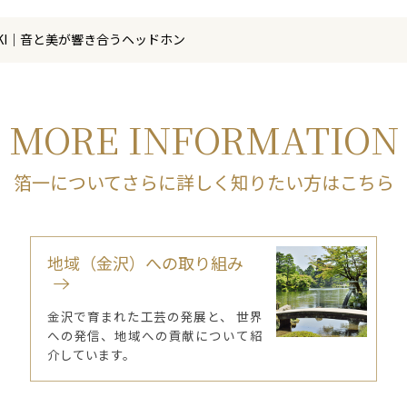
KASAKI｜音と美が響き合うヘッドホン
MORE INFORMATION
箔一についてさらに詳しく知りたい方はこちら
地域（金沢）への取り組み
金沢で育まれた工芸の発展と、 世界
への発信、地域への貢献について紹
介しています。