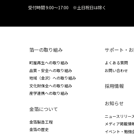
受付時間 9:00～17:00 ※土日祝日は除く
箔一の取り組み
サポート・お
町屋再生への取り組み
よくある質問
品質・安全への取り組み
お問い合わせ
地域（金沢）への取り組み
採用情報
文化財保全への取り組み
産学連携への取り組み
お知らせ
金箔について
ニュースリリー
金箔製造工程
メディア掲載情
金箔の歴史
イベント・勉強