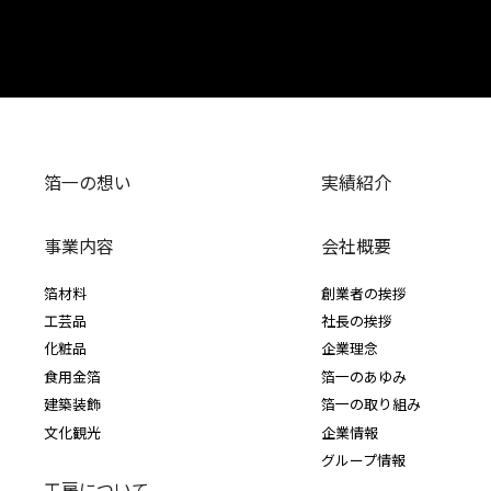
箔一の想い
実績紹介
事業内容
会社概要
箔材料
創業者の挨拶
工芸品
社長の挨拶
化粧品
企業理念
食用金箔
箔一のあゆみ
建築装飾
箔一の取り組み
文化観光
企業情報
グループ情報
工房について