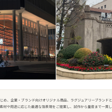
はじめ、企業・ブランド向けオリジナル商品、ラグジュアリーブランド
素材や用途に応じた最適な箔表現をご提案し、試作から量産まで一貫