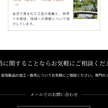
金沢で育まれた工芸の発展と、 世界
への発信、地域への貢献について紹
介しています。
箔に関することならお気軽にご相談くだ
、金箔製品の加工・販売についてお気軽にご相談ください。専門の
メールでのお問い合わせ