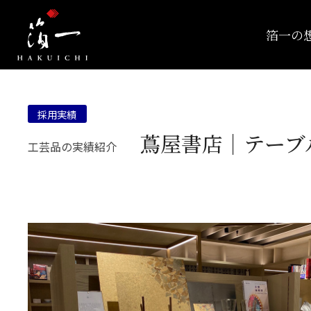
箔一の
採用実績
蔦屋書店｜テーブ
工芸品の実績紹介