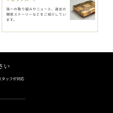
箔一の取り組みやニュース、過去の
開発ストーリーなどをご紹介してい
ます。
さい
スタッフが対応