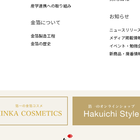
産学連携への取り組み
お知らせ
金箔について
ニュースリリー
金箔製造工程
メディア掲載情
金箔の歴史
イベント・勉強
新商品・廃番情