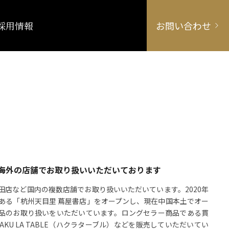
採用情報
お問い合わせ
海外の店舗でお取り扱いいただいております
店、梅田店など国内の複数店舗でお取り扱いいただいています。2020年
である「杭州天目里 蔦屋書店」をオープンし、現在中国本土でオー
商品のお取り扱いをいただいています。ロングセラー商品である貫
KU LA TABLE（ハクラターブル）などを販売していただいてい