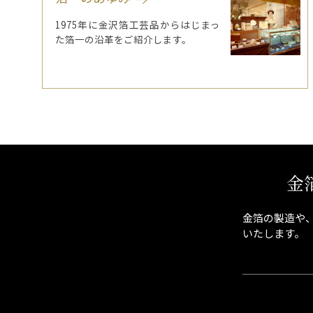
1975年に金沢箔工芸品からはじまっ
た箔一の沿革をご紹介します。
金
金箔の製造や
いたします。