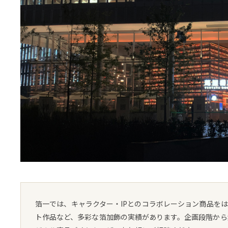
箔一では、キャラクター・IPとのコラボレーション商品を
ト作品など、多彩な箔加飾の実績があります。企画段階から