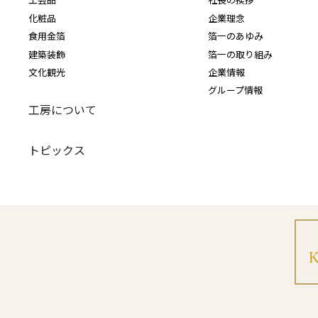
化粧品
企業理念
食用金箔
箔一のあゆみ
建築装飾
箔一の取り組み
文化観光
企業情報
グループ情報
工房について
トピックス