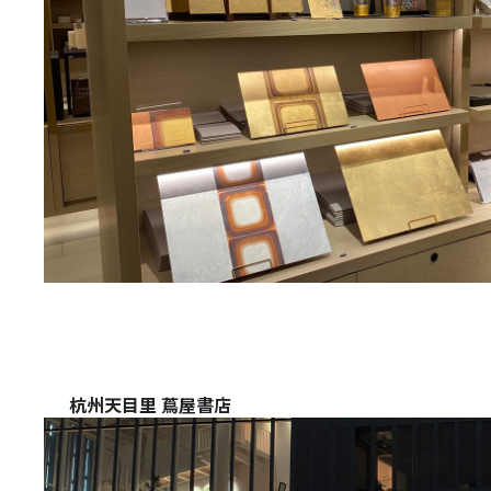
杭州天目里 蔦屋書店