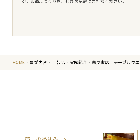
ジナル商品づくりを、ぜひお気軽にご相談ください。
HOME
事業内容
工芸品
実績紹介
蔦屋書店｜テーブルウエ
箔一のあゆみ