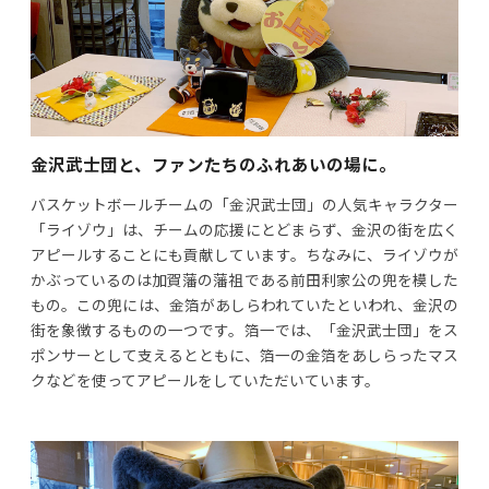
金沢武士団と、ファンたちのふれあいの場に。
バスケットボールチームの「金沢武士団」の人気キャラクター
「ライゾウ」は、チームの応援にとどまらず、金沢の街を広く
アピールすることにも貢献しています。ちなみに、ライゾウが
かぶっているのは加賀藩の藩祖である前田利家公の兜を模した
もの。この兜には、金箔があしらわれていたといわれ、金沢の
街を象徴するものの一つです。箔一では、「金沢武士団」をス
ポンサーとして支えるとともに、箔一の金箔をあしらったマス
クなどを使ってアピールをしていただいています。