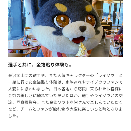
選手と共に、金箔貼り体験も。
金沢武士団の選手や、また人気キャラクターの「ライゾウ」と
一緒に行った金箔貼り体験は、家族連れやライゾウのファンで
大変ににぎわいました。日本各地から応援に来られたお客様に
金箔の美しさに触れていただいたほか、選手やライゾウとの交
流、写真撮影会、また金箔ソフトを皆さんで楽しんでいただく
など、チームとファンが触れ合う大変に楽しいひと時となりま
した。