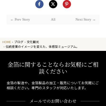
← Prev Story
All
Next Story →
HOME
ブログ
文化観光
伝統産業のイメージを変えた、体感型ミュージアム。
金箔に関することならお気軽にご相
談ください
金箔の製造や、金箔製品の加工・販売についてお気軽にご
相談ください。専門のスタッフが対応いたします。
メールでのお問い合わせ