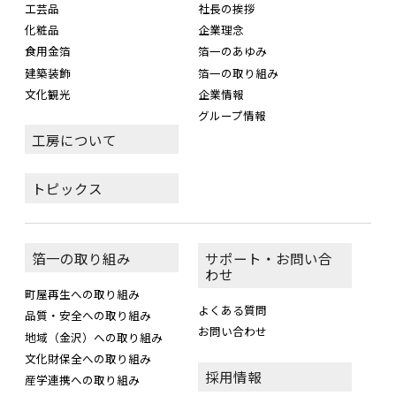
工芸品
社長の挨拶
化粧品
企業理念
食用金箔
箔一のあゆみ
建築装飾
箔一の取り組み
文化観光
企業情報
グループ情報
工房について
トピックス
箔一の取り組み
サポート・お問い合
わせ
町屋再生への取り組み
よくある質問
品質・安全への取り組み
お問い合わせ
地域（金沢）への取り組み
文化財保全への取り組み
採用情報
産学連携への取り組み