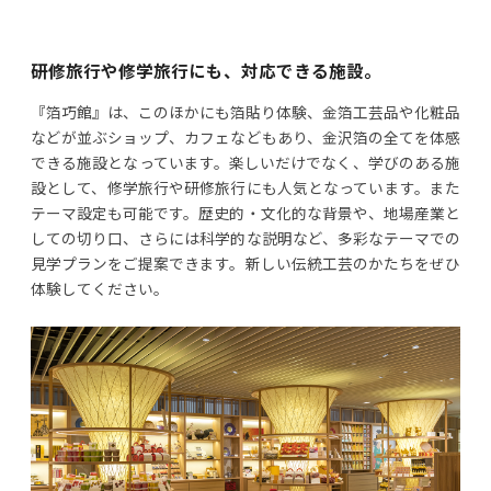
研修旅行や修学旅行にも、対応できる施設。
『箔巧館』は、このほかにも箔貼り体験、金箔工芸品や化粧品
などが並ぶショップ、カフェなどもあり、金沢箔の全てを体感
できる施設となっています。楽しいだけでなく、学びのある施
設として、修学旅行や研修旅行にも人気となっています。また
テーマ設定も可能です。歴史的・文化的な背景や、地場産業と
しての切り口、さらには科学的な説明など、多彩なテーマでの
見学プランをご提案できます。新しい伝統工芸のかたちをぜひ
体験してください。