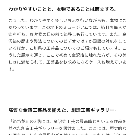
わかりやすいことと、本物であることは両立する。
こうした、わかりやすく楽しい展示を行いながらも、本物にこ
だわっています。この地下のミュージアムでは、箔打ち職人が
箔を打ち、お客様の目の前で箔移しも行っています。また、金
沢箔の歴史や製法についてのビデオでは７か国語の対応をして
いるほか、石川県の工芸品についてのご紹介もしています。こ
うした展示を通じ、ここで初めて金沢箔に触れた方が、その美
しさに魅せられて、工芸品をお求めになるケースも増えていま
す。
高質な金箔工芸品を揃えた、創造工芸ギャラリー。
『箔巧館』の2階には、金沢箔工芸の最高峰ともいえる作品を
並べた創造工芸ギャラリーを設けました。ここには、歴史的な
名画を復元した金屏風なども並んでいます。これらは、当社の