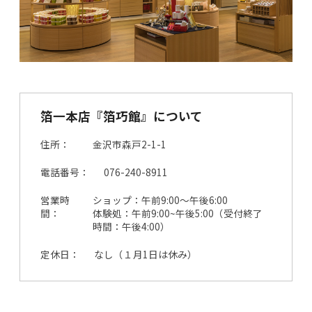
箔一本店『箔巧館』について
住所
金沢市森戸2-1-1
電話番号
076-240-8911
営業時
ショップ：午前9:00～午後6:00
間
体験処：午前9:00~午後5:00（受付終了
時間：午後4:00）
定休日
なし（１月1日は休み）