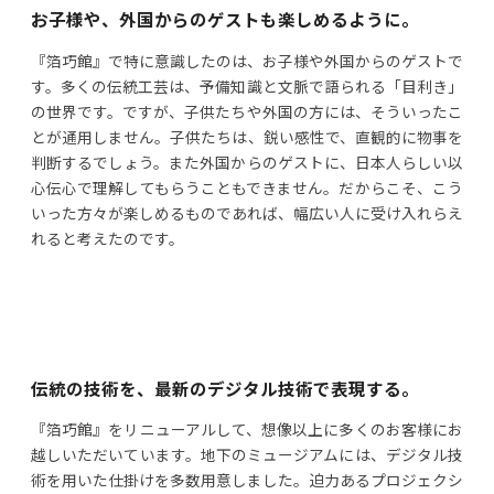
お子様や、外国からのゲストも楽しめるように。
『箔巧館』で特に意識したのは、お子様や外国からのゲストで
す。多くの伝統工芸は、予備知識と文脈で語られる「目利き」
の世界です。ですが、子供たちや外国の方には、そういったこ
とが通用しません。子供たちは、鋭い感性で、直観的に物事を
判断するでしょう。また外国からのゲストに、日本人らしい以
心伝心で理解してもらうこともできません。だからこそ、こう
いった方々が楽しめるものであれば、幅広い人に受け入れらえ
れると考えたのです。
伝統の技術を、最新のデジタル技術で表現する。
『箔巧館』をリニューアルして、想像以上に多くのお客様にお
越しいただいています。地下のミュージアムには、デジタル技
術を用いた仕掛けを多数用意しました。迫力あるプロジェクシ