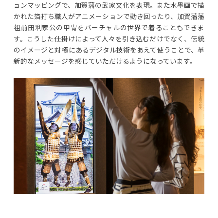
ョンマッピングで、加賀藩の武家文化を表現。また水墨画で描
かれた箔打ち職人がアニメーションで動き回ったり、加賀藩藩
祖前田利家公の甲冑をバーチャルの世界で着ることもできま
す。こうした仕掛けによって人々を引き込むだけでなく、伝統
のイメージと対極にあるデジタル技術をあえて使うことで、革
新的なメッセージを感じていただけるようになっています。