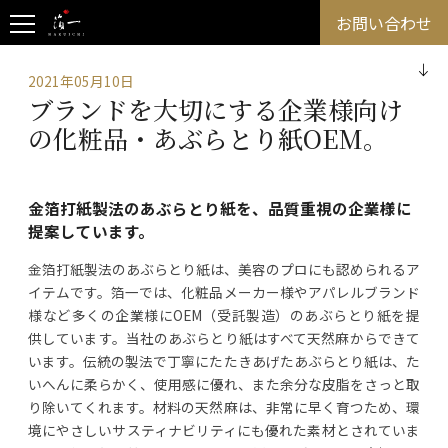
お問い合わせ
2021年05月10日
ブランドを大切にする企業様向け
の化粧品・あぶらとり紙OEM。
金箔打紙製法のあぶらとり紙を、品質重視の企業様に
提案しています。
金箔打紙製法のあぶらとり紙は、美容のプロにも認められるア
イテムです。箔一では、化粧品メーカー様やアパレルブランド
様など多くの企業様にOEM（受託製造）のあぶらとり紙を提
供しています。当社のあぶらとり紙はすべて天然麻からできて
います。伝統の製法で丁寧にたたきあげたあぶらとり紙は、た
いへんに柔らかく、使用感に優れ、また余分な皮脂をさっと取
り除いてくれます。材料の天然麻は、非常に早く育つため、環
境にやさしいサスティナビリティにも優れた素材とされていま