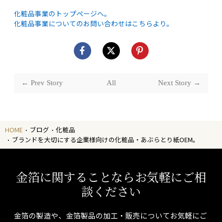
化粧品事業のトップページへ。
化粧品事業についてのお問い合わせはこちらより。
← Prev Story
All
Next Story →
HOME
ブログ
化粧品
ブランドを大切にする企業様向けの化粧品・あぶらとり紙OEM。
金箔に関することならお気軽にご相
談ください
金箔の製造や、金箔製品の加工・販売についてお気軽にご