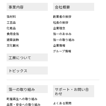
事業内容
会社概要
箔材料
創業者の挨拶
工芸品
社長の挨拶
化粧品
企業理念
食用金箔
箔一のあゆみ
建築装飾
箔一の取り組み
文化観光
企業情報
グループ情報
工房について
トピックス
箔一の取り組み
サポート・お問い合
わせ
町屋再生への取り組み
よくある質問
品質・安全への取り組み