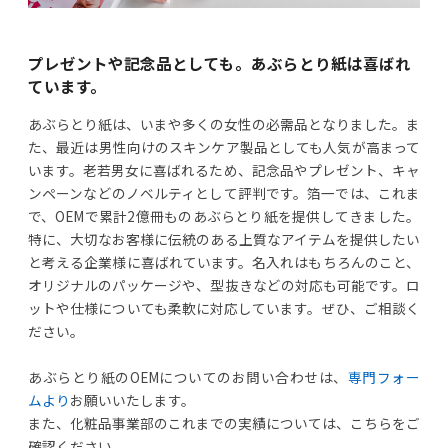
プレゼントや記念品としても。あぶらとり紙は喜ばれ
ています。
あぶらとり紙は、いまや多くの女性の必需品となりました。ま
た、最近は男性向けのスキンケア製品としても人気が高まって
います。老若男女に喜ばれるため、記念品やプレゼント、キャ
ンペーンなどのノベルティとして評判です。箔一では、これま
で、OEMで累計2億冊ものあぶらとり紙を提供してきました。
特に、大切なお客様に伝統のある上質なアイテムを提供したい
と考える企業様に喜ばれています。名入れはもちろんのこと、
オリジナルのパッケージや、型抜きなどの対応も可能です。ロ
ットや仕様についても柔軟に対応しています。ぜひ、ご相談く
ださい。
あぶらとり紙のOEMについてのお問い合わせは、
専門フォー
ムより
お願いいたします。
また、化粧品事業部のこれまでの実績については、こちらをご
確認ください。