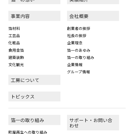
事業内容
会社概要
箔材料
創業者の挨拶
工芸品
社長の挨拶
化粧品
企業理念
食用金箔
箔一のあゆみ
建築装飾
箔一の取り組み
文化観光
企業情報
グループ情報
工房について
トピックス
箔一の取り組み
サポート・お問い合
わせ
町屋再生への取り組み