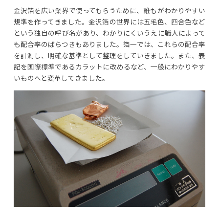
金沢箔を広い業界で使ってもらうために、誰もがわかりやすい
規準を作ってきました。金沢箔の世界には五毛色、四合色など
という独自の呼び名があり、わかりにくいうえに職人によって
も配合率のばらつきもありました。箔一では、これらの配合率
を計測し、明確な基準として整理をしていきました。また、表
記を国際標準であるカラットに改めるなど、一般にわかりやす
いものへと変革してきました。