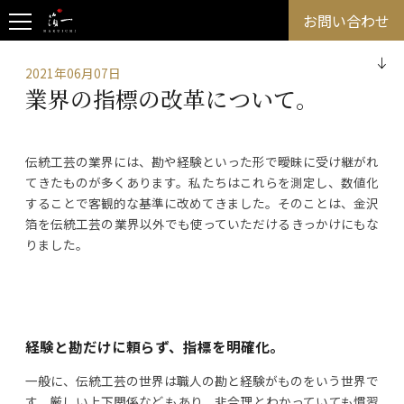
お問い合わせ
2021年06月07日
業界の指標の改革について。
伝統工芸の業界には、勘や経験といった形で曖昧に受け継がれ
てきたものが多くあります。私たちはこれらを測定し、数値化
することで客観的な基準に改めてきました。そのことは、金沢
箔を伝統工芸の業界以外でも使っていただけるきっかけにもな
りました。
経験と勘だけに頼らず、指標を明確化。
一般に、伝統工芸の世界は職人の勘と経験がものをいう世界で
す。厳しい上下関係などもあり、非合理とわかっていても慣習