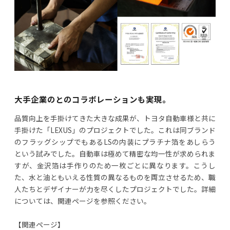
大手企業のとのコラボレーションも実現。
品質向上を手掛けてきた大きな成果が、トヨタ自動車様と共に
手掛けた「LEXUS」のプロジェクトでした。これは同ブランド
のフラッグシップでもあるLSの内装にプラチナ箔をあしらう
という試みでした。自動車は極めて精密な均一性が求められま
すが、金沢箔は手作りのため一枚ごとに異なります。こうし
た、水と油ともいえる性質の異なるものを両立させるため、職
人たちとデザイナーが力を尽くしたプロジェクトでした。詳細
については、関連ページを参照ください。
【関連ページ】