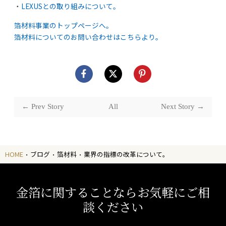
・
LEXUSとの取り組みについて。
箔材料事業のトップページへ。
箔材料についてのお問い合わせはこちらより。
← Prev Story
All
Next Story →
HOME
ブログ
箔材料
業界の指標の改革について。
金箔に関することならお気軽にご相
談ください