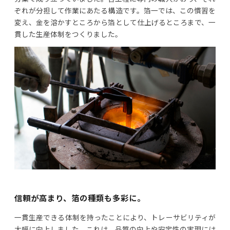
ぞれが分担して作業にあたる構造です。箔一では、この慣習を
変え、金を溶かすところから箔として仕上げるところまで、一
貫した生産体制をつくりました。
信頼が高まり、箔の種類も多彩に。
一貫生産できる体制を持ったことにより、トレーサビリティが
大幅に向上しました。これは、品質の向上や安定性の実現には