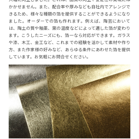
かかせません。また、配合率や厚みなども自社内でアレンジで
きるため、様々な種類の箔を提供することができるようになり
ました。オーダーでの箔も作れます。例えば、陶芸において
は、陶土の質や釉薬、窯の温度などによって適した箔が変わり
ます。こうしたニーズにも、箔一なら対応ができます。ガラス
や漆、木工、金工など、これまでの経験を活かして素材や作り
方、また作家様の好みなど、あらゆる条件にあわせた箔を提供
しています。お気軽にお問合せください。