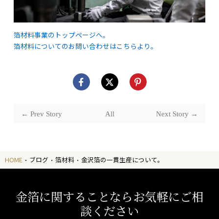
箔材料事業のトップページへ。
箔材料についてのお問い合わせはこちらより。
← Prev Story
All
Next Story →
HOME
ブログ
箔材料
金沢箔の一貫生産について。
金箔に関することならお気軽にご相
談ください