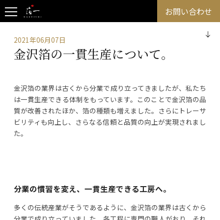
お問い合わせ
2021年06月07日
金沢箔の一貫生産について。
金沢箔の業界は古くから分業で成り立ってきましたが、私たち
は一貫生産できる体制をもっています。このことで金沢箔の品
質が改善されたほか、箔の種類も増えました。さらにトレーサ
ビリティも向上し、さらなる信頼と品質の向上が実現されまし
た。
分業の慣習を変え、一貫生産できる工房へ。
多くの伝統産業がそうであるように、金沢箔の業界は古くから
分業で成り立っていました。各工程に専門の職人がおり、それ