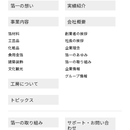
箔一の想い
実績紹介
事業内容
会社概要
箔材料
創業者の挨拶
工芸品
社長の挨拶
化粧品
企業理念
食用金箔
箔一のあゆみ
建築装飾
箔一の取り組み
文化観光
企業情報
グループ情報
工房について
トピックス
箔一の取り組み
サポート・お問い合
わせ