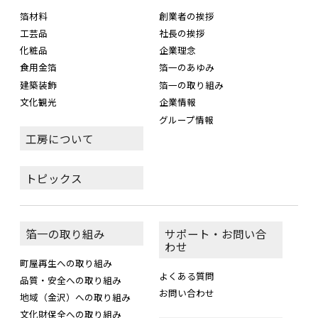
箔材料
創業者の挨拶
工芸品
社長の挨拶
化粧品
企業理念
食用金箔
箔一のあゆみ
建築装飾
箔一の取り組み
文化観光
企業情報
グループ情報
工房について
トピックス
箔一の取り組み
サポート・お問い合
わせ
町屋再生への取り組み
よくある質問
品質・安全への取り組み
お問い合わせ
地域（金沢）への取り組み
文化財保全への取り組み