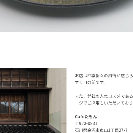
お店は四季折々の風情が感じ
すぐ目の前です。
また、弊社の人気コスメであ
ージでご採用もいただいており
Cafeたもん
〒920-0831
石川県金沢市東山1丁目27-7