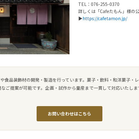
TEL：076-255-0370
詳しくは「Cafeたもん」様
▶
https://cafetamon.jp/
や食品装飾材の開発・製造を行っています。菓子・飲料・和洋菓子・
適なご提案が可能です。企画・試作から量産まで一貫して対応いたしま
お問い合わせはこちら