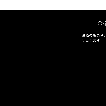
金
金箔の製造や
いたします。