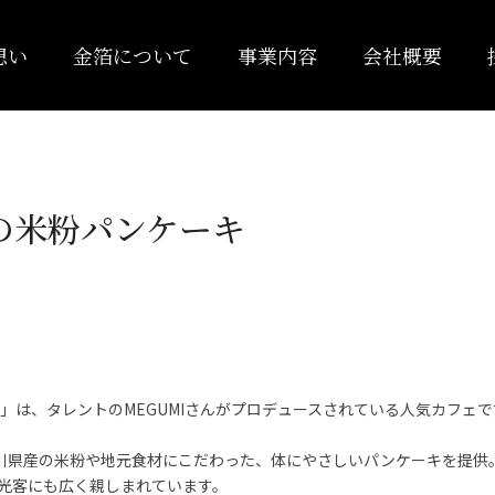
想い
金箔について
事業内容
会社概要
金の米粉パンケーキ
」は、タレントのMEGUMIさんがプロデュースされている人気カフェで
石川県産の米粉や地元食材にこだわった、体にやさしいパンケーキを提供
光客にも広く親しまれています。