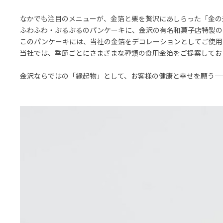
なかでも注目のメニューが、金箔と栗を贅沢にあしらった「金の
ふわふわ・ぷるぷるのパンケーキに、金沢の有名和菓子店特製の
このパンケーキには、当社の金箔をデコレーションとしてご使用
当社では、季節ごとにさまざまな種類の食用金箔をご提案してお
金沢ならではの「縁起物」として、お客様の健康と幸せを願う——