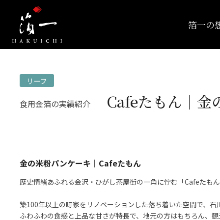
箔一の
リーフ
Cafeたもん｜
食用金箔の実績紹介
金の米粉パンケーキ｜Cafeたもん
歴史情緒あふれる金沢・ひがし茶屋街の一角に佇む「Cafeたもん
築100年以上の町家をリノベーションした落ち着いた空間で、
ふわふわの食感と上品な甘さが特長で、地元の方はもちろん、観