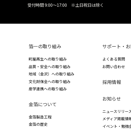
受付時間 9:00～17:00 ※土日祝日は除く
箔一の取り組み
サポート・お
町屋再生への取り組み
よくある質問
品質・安全への取り組み
お問い合わせ
地域（金沢）への取り組み
採用情報
文化財保全への取り組み
産学連携への取り組み
お知らせ
金箔について
ニュースリリー
金箔製造工程
メディア掲載情
金箔の歴史
イベント・勉強