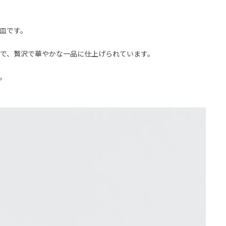
皿です。
とで、贅沢で華やかな一品に仕上げられています。
。