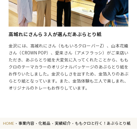
高城れにさんら３人が選んだあぶらとり紙
金沢には、高城れにさん（ももいろクローバーZ）、山本花織
さん（CROWN POP）、愛来さん（アメフラっシ）がご来店い
ただき、あぶらとり紙を大変気に入ってくれたことから、もも
クロのテーマカラーのオリジナルパッケージのあぶらとり紙を
お作りいたしました。金沢らしさを出すため、金箔入りのあぶ
らとり紙となっています。また、金箔体験も三人で楽しまれ、
オリジナルのトレーもお作りしています。
HOME
事業内容
化粧品
実績紹介
ももクロと行く！あぶらとり紙