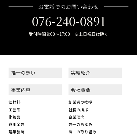
お電話でのお問い合わせ
076-240-0891
受付時間 9:00～17:00 ※土日祝日は除く
箔一の想い
実績紹介
事業内容
会社概要
箔材料
創業者の挨拶
工芸品
社長の挨拶
化粧品
企業理念
食用金箔
箔一のあゆみ
建築装飾
箔一の取り組み