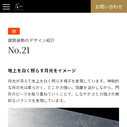
お問い合わせ
錫
建築装飾のデザイン紹介
No.21
地上を白く照らす月光をイメージ
月光が冴えて地上を白く照らす様子を表現しています。神秘的
な月の光は柔らかく、どこか力強い。箔皺を活かしながら、円
形のピースを貼り重ねていくことで、しなやかさと力強さの絶
妙なバランスを表現しています。