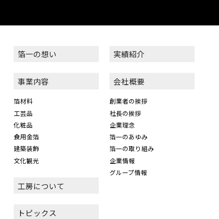
箔一の想い
実績紹介
事業内容
会社概要
箔材料
創業者の挨拶
工芸品
社長の挨拶
化粧品
企業理念
食用金箔
箔一のあゆみ
建築装飾
箔一の取り組み
文化観光
企業情報
グループ情報
工房について
トピックス