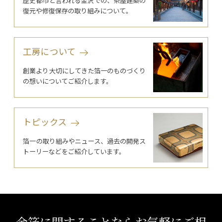
歴史都市と言われる金沢での、茶屋建築の
復元や修復保存の取り組みについて。
工房について
創業より大切にしてきた箔一のものづくり
の想いについてご紹介します。
トピックス
箔一の取り組みやニュース、過去の開発ス
トーリーなどをご紹介しています。
金箔に関することならお気軽にご相