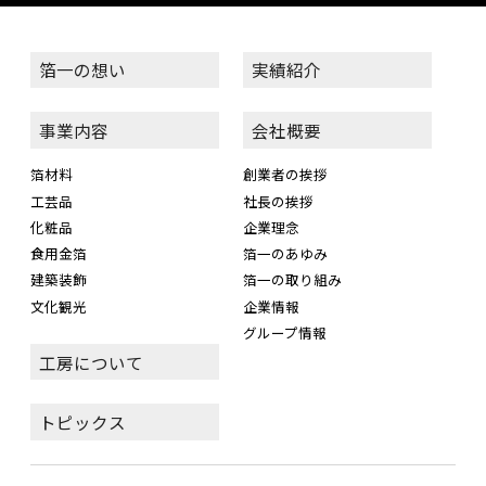
箔一の想い
実績紹介
事業内容
会社概要
箔材料
創業者の挨拶
工芸品
社長の挨拶
化粧品
企業理念
食用金箔
箔一のあゆみ
建築装飾
箔一の取り組み
文化観光
企業情報
グループ情報
工房について
トピックス