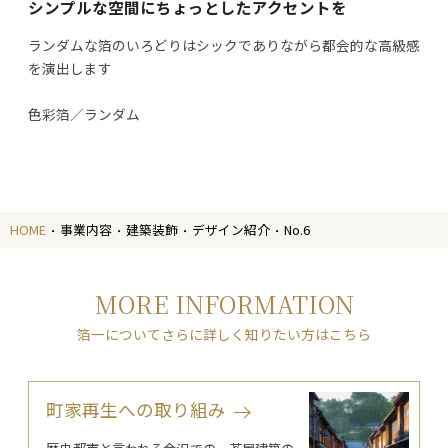
シンプルな空間にちょっとしたアクセントを
ランダムな箔のいろどりはシックでありながら都会的な高級感
を演出します
色彩箔／ランダム
HOME
事業内容
建築装飾
デザイン紹介
No.6
MORE INFORMATION
箔一についてさらに詳しく知りたい方はこちら
町家再生への取り組み