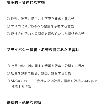
威圧的・脅迫的な言動
恫喝、罵声、暴言、土下座を要求する言動
マスコミやSNS等への暴露を示唆する言動
反社会的勢力との関係をほのめかした脅迫的言動
プライバシー侵害・名誉毀損にあたる言動
社員の私生活に関する情報を詮索・公開する行為
社員を無断で撮影、録画、録音する行為
SNS等において、会社または社員の信用を毀損する内容を
投稿する行為
継続的・執拗な言動