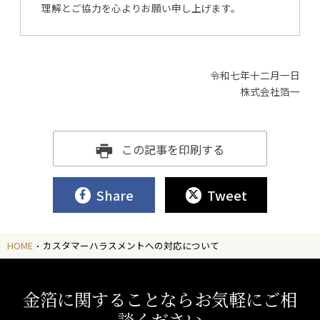
理解とご協力を心よりお願い申し上げます。
令和七年十二月一日
株式会社箔一
この記事を印刷する
Share
Tweet
HOME
カスタマーハラスメントへの対応について
金箔に関することならお気軽にご相
談ください