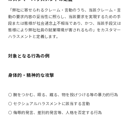
「弊社に寄せられるクレーム・言動のうち、当該クレーム・言
動の要求内容の妥当性に照らし、当該要求を実現するための手
段または態様が社会通念上不相当であり、かつ、当該手段又は
態様により弊社社員の就業環境が害されるもの」をカスタマー
ハラスメントと定義します。
対象となる行為の例
身体的・精神的な攻撃
腕をつかむ、殴る、蹴る、物を投げつける等の暴力的行為
セクシュアルハラスメントに該当する言動
侮辱的発言、差別的発言等、人格を否定する行為