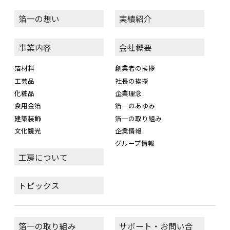
箔一の想い
実績紹介
事業内容
会社概要
箔材料
創業者の挨拶
工芸品
社長の挨拶
化粧品
企業理念
食用金箔
箔一のあゆみ
建築装飾
箔一の取り組み
文化観光
企業情報
グループ情報
工房について
トピックス
箔一の取り組み
サポート・お問い合