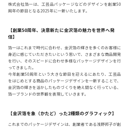
株式会社箔一は、工芸品パッケージなどのデザインを創業50
周年の節目となる2025年に一新いたします。
【創業50周年、決意新たに金沢箔の魅力を世界へ発
信】
箔一はこれまで時代に合わせ、金沢箔の輝きを多くのお客様に
身近に感じていただきたいという思いで、さまざまな商品開発
を行い、そのスピードに合わせ多様なパッケージデザインを行
ってきました。
今年創業50周年という大きな節目を迎えるにあたり、工芸品
をはじめとする商品のパッケージデザインを一新することで、
金沢箔の輝きを活かしたものづくりを絶え間なく行っている、
箔一ブランドの世界観を表現していきます。
【金沢箔を象（かたど）った2種類のグラフィック】
これまでのパッケージデザインは、創業者である浅野邦子が創