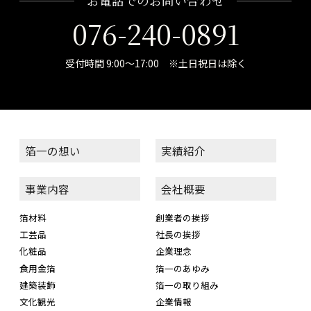
お電話でのお問い合わせ
076-240-0891
受付時間 9:00～17:00 ※土日祝日は除く
箔一の想い
実績紹介
事業内容
会社概要
箔材料
創業者の挨拶
工芸品
社長の挨拶
化粧品
企業理念
食用金箔
箔一のあゆみ
建築装飾
箔一の取り組み
文化観光
企業情報