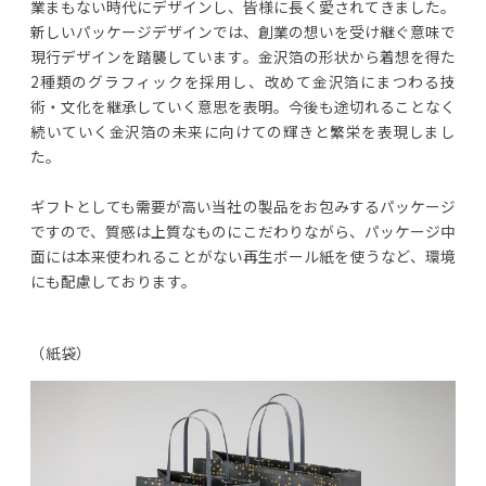
業まもない時代にデザインし、皆様に長く愛されてきました。
新しいパッケージデザインでは、創業の想いを受け継ぐ意味で
現行デザインを踏襲しています。金沢箔の形状から着想を得た
2種類のグラフィックを採用し、改めて金沢箔にまつわる技
術・文化を継承していく意思を表明。今後も途切れることなく
続いていく金沢箔の未来に向けての輝きと繁栄を表現しまし
た。
ギフトとしても需要が高い当社の製品をお包みするパッケージ
ですので、質感は上質なものにこだわりながら、パッケージ中
面には本来使われることがない再生ボール紙を使うなど、環境
にも配慮しております。
（紙袋）