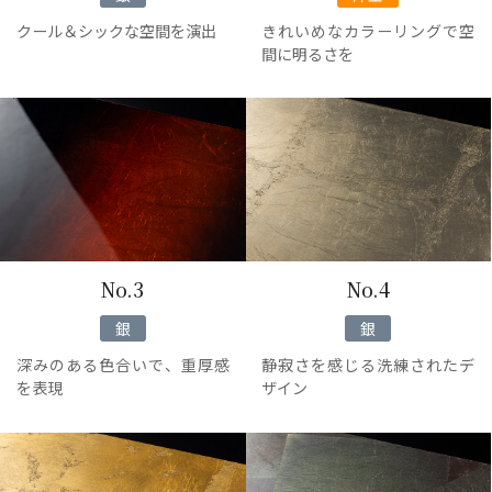
クール＆シックな空間を演出
きれいめなカラーリングで空
間に明るさを
No.3
No.4
銀
銀
深みのある色合いで、重厚感
静寂さを感じる洗練されたデ
を表現
ザイン