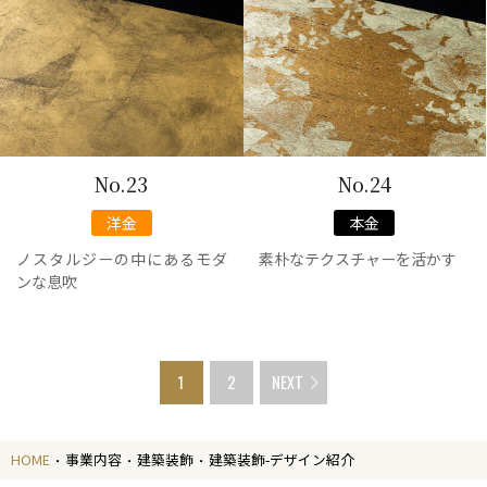
No.23
No.24
洋金
本金
ノスタルジーの中にあるモダ
素朴なテクスチャーを活かす
ンな息吹
1
2
NEXT
HOME
事業内容
建築装飾
建築装飾-デザイン紹介