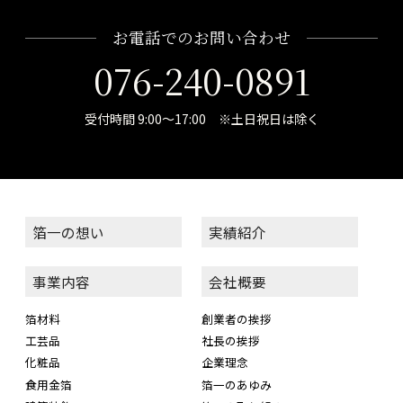
お電話でのお問い合わせ
076-240-0891
受付時間 9:00～17:00 ※土日祝日は除く
箔一の想い
実績紹介
事業内容
会社概要
箔材料
創業者の挨拶
工芸品
社長の挨拶
化粧品
企業理念
食用金箔
箔一のあゆみ