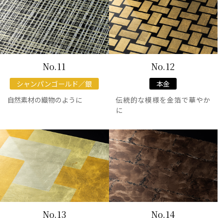
No.11
No.12
シャンパンゴールド／銀
本金
自然素材の織物のように
伝統的な模様を金箔で華やか
に
No.13
No.14