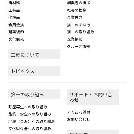
箔材料
創業者の挨拶
工芸品
社長の挨拶
化粧品
企業理念
食用金箔
箔一のあゆみ
建築装飾
箔一の取り組み
文化観光
企業情報
グループ情報
工房について
トピックス
箔一の取り組み
サポート・お問い合
わせ
町屋再生への取り組み
よくある質問
品質・安全への取り組み
お問い合わせ
地域（金沢）への取り組み
文化財保全への取り組み