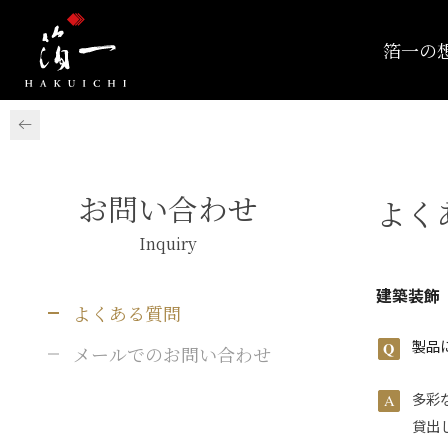
箔一の
お問い合わせ
よく
Inquiry
建築装飾
よくある質問
製品
メールでのお問い合わせ
多彩
貸出