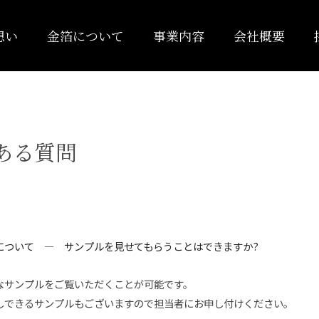
想い
金箔について
事業内容
会社概要
ある質問
について ― サンプルを見せてもらうことはできますか?
なサンプルをご覧いただくことが可能です。
しできるサンプルもございますので担当者にお申し付けください。