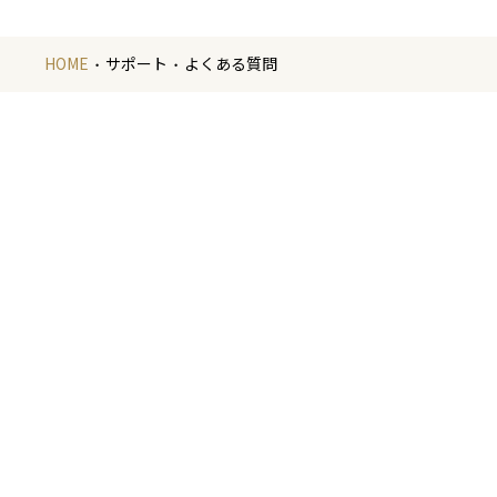
HOME
サポート
よくある質問
金
金箔の製造や
いたします。