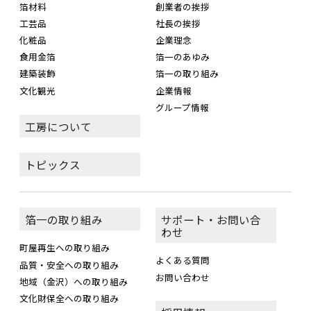
箔材料
創業者の挨拶
工芸品
社長の挨拶
化粧品
企業理念
食用金箔
箔一のあゆみ
建築装飾
箔一の取り組み
文化観光
企業情報
グループ情報
工房について
トピックス
箔一の取り組み
サポート・お問い合
わせ
町屋再生への取り組み
よくある質問
品質・安全への取り組み
お問い合わせ
地域（金沢）への取り組み
文化財保全への取り組み