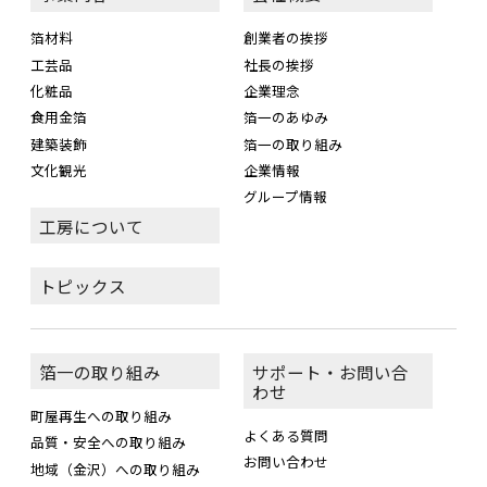
箔材料
創業者の挨拶
工芸品
社長の挨拶
化粧品
企業理念
食用金箔
箔一のあゆみ
建築装飾
箔一の取り組み
文化観光
企業情報
グループ情報
工房について
トピックス
箔一の取り組み
サポート・お問い合
わせ
町屋再生への取り組み
よくある質問
品質・安全への取り組み
お問い合わせ
地域（金沢）への取り組み