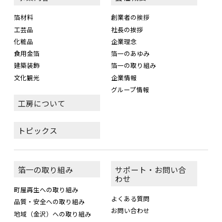
箔材料
創業者の挨拶
工芸品
社長の挨拶
化粧品
企業理念
食用金箔
箔一のあゆみ
建築装飾
箔一の取り組み
文化観光
企業情報
グループ情報
工房について
トピックス
箔一の取り組み
サポート・お問い合
わせ
町屋再生への取り組み
よくある質問
品質・安全への取り組み
お問い合わせ
地域（金沢）への取り組み