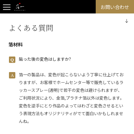
お問い合わせ
よくある質問
箔材料
貼った後の変色はしますか?
箔一の製品は、変色が起こらないよう丁寧に仕上げてお
りますが、お客様でホームセンター等で販売しているラ
ッカースプレー(透明)で若干の変色は避けられますが、
ご利用状況により、金箔,プラチナ箔以外は変色します。
変色を逆手にとり作品のよってはわざと変色させるとい
う表現方法もオリジナリティがでて面白いかもしれませ
んね。