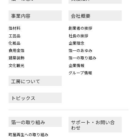
事業内容
会社概要
箔材料
創業者の挨拶
工芸品
社長の挨拶
化粧品
企業理念
食用金箔
箔一のあゆみ
建築装飾
箔一の取り組み
文化観光
企業情報
グループ情報
工房について
トピックス
箔一の取り組み
サポート・お問い合
わせ
町屋再生への取り組み