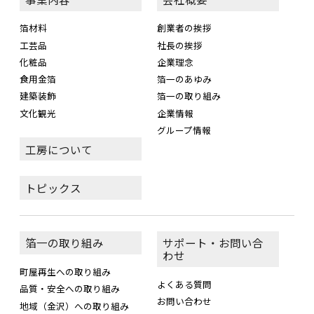
箔材料
創業者の挨拶
工芸品
社長の挨拶
化粧品
企業理念
食用金箔
箔一のあゆみ
建築装飾
箔一の取り組み
文化観光
企業情報
グループ情報
工房について
トピックス
箔一の取り組み
サポート・お問い合
わせ
町屋再生への取り組み
よくある質問
品質・安全への取り組み
お問い合わせ
地域（金沢）への取り組み