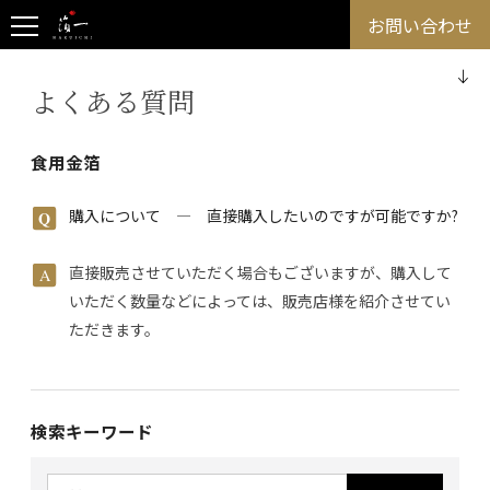
お問い合わせ
よくある質問
食用金箔
購入について ― 直接購入したいのですが可能ですか?
直接販売させていただく場合もございますが、購入して
いただく数量などによっては、販売店様を紹介させてい
ただきます。
検索キーワード