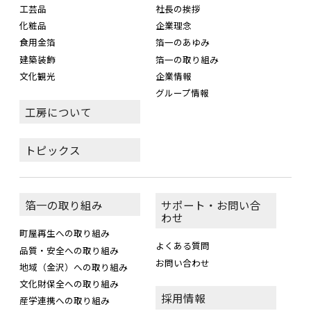
工芸品
社長の挨拶
化粧品
企業理念
食用金箔
箔一のあゆみ
建築装飾
箔一の取り組み
文化観光
企業情報
グループ情報
工房について
トピックス
箔一の取り組み
サポート・お問い合
わせ
町屋再生への取り組み
よくある質問
品質・安全への取り組み
お問い合わせ
地域（金沢）への取り組み
文化財保全への取り組み
採用情報
産学連携への取り組み