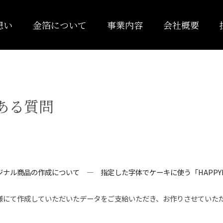
想い
金箔について
事業内容
会社概要
ある質問
ジナル商品の作成について ― 指定した字体でケーキに使う「HAPPYB
様にて作成していただいたデータをご支給いただき、お作りさせていた