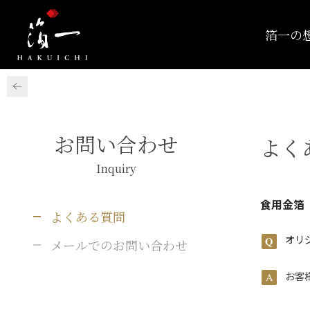
箔一の
お問い合わせ
よく
Inquiry
食用金箔
よくある質問
オリ
メールでのお問い合わせ
お客