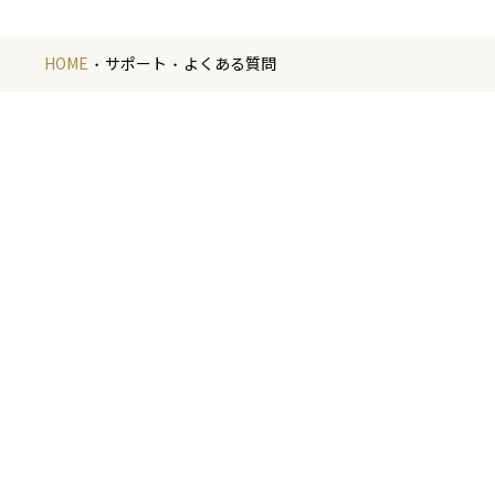
HOME
サポート
よくある質問
金
金箔の製造や
いたします。