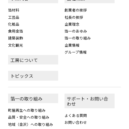
箔材料
創業者の挨拶
工芸品
社長の挨拶
化粧品
企業理念
食用金箔
箔一のあゆみ
建築装飾
箔一の取り組み
文化観光
企業情報
グループ情報
工房について
トピックス
箔一の取り組み
サポート・お問い合
わせ
町屋再生への取り組み
よくある質問
品質・安全への取り組み
お問い合わせ
地域（金沢）への取り組み