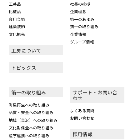
工芸品
社長の挨拶
化粧品
企業理念
食用金箔
箔一のあゆみ
建築装飾
箔一の取り組み
文化観光
企業情報
グループ情報
工房について
トピックス
箔一の取り組み
サポート・お問い合
わせ
町屋再生への取り組み
よくある質問
品質・安全への取り組み
お問い合わせ
地域（金沢）への取り組み
文化財保全への取り組み
採用情報
産学連携への取り組み