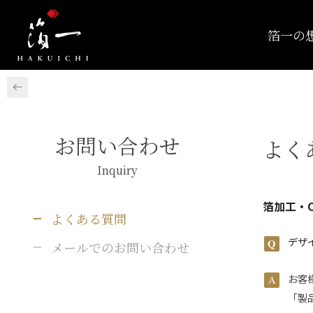
箔一の
お問い合わせ
よく
Inquiry
箔加工・O
よくある質問
デザ
メールでのお問い合わせ
お客
「製