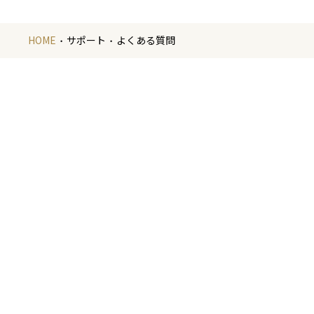
HOME
サポート
よくある質問
金
金箔の製造や
いたします。