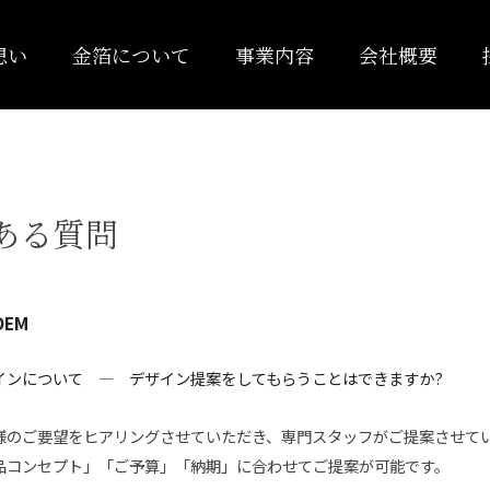
想い
金箔について
事業内容
会社概要
ある質問
EM
インについて ― デザイン提案をしてもらうことはできますか?
様のご要望をヒアリングさせていただき、専門スタッフがご提案させて
品コンセプト」「ご予算」「納期」に合わせてご提案が可能です。