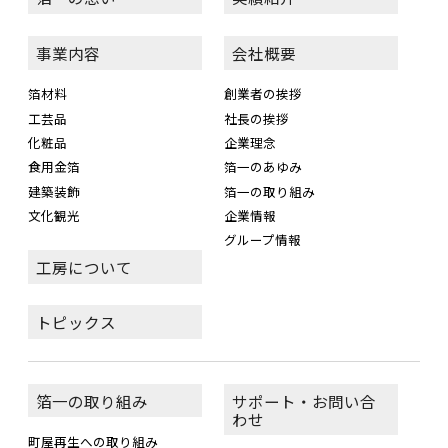
事業内容
会社概要
箔材料
創業者の挨拶
工芸品
社長の挨拶
化粧品
企業理念
食用金箔
箔一のあゆみ
建築装飾
箔一の取り組み
文化観光
企業情報
グループ情報
工房について
トピックス
箔一の取り組み
サポート・お問い合
わせ
町屋再生への取り組み