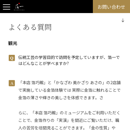
お問い合わせ
よくある質問
観光
伝統工芸の学習目的で訪問を予定していますが、箔一で
はどんなことが学べますか?
「本店 箔巧館」と「かなざわ 美かざり あさの」の2店舗
で実施している金箔体験では 実際に金箔に触れることで
金箔の薄さや輝きの美しさを体感できます。さ
らに、「本店 箔巧館」のミュージアムをご利用いただく
ことで、金箔作りの「実演」を間近にご覧いただけ、職
人の苦労を垣間見ることができます。「金の性質」や