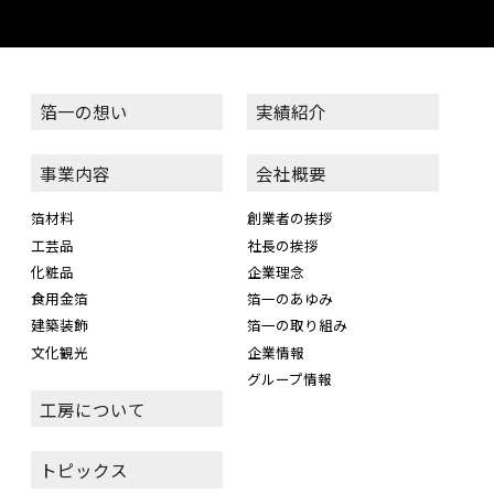
箔一の想い
実績紹介
事業内容
会社概要
箔材料
創業者の挨拶
工芸品
社長の挨拶
化粧品
企業理念
食用金箔
箔一のあゆみ
建築装飾
箔一の取り組み
文化観光
企業情報
グループ情報
工房について
トピックス