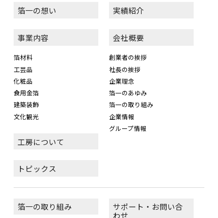
箔一の想い
実績紹介
事業内容
会社概要
箔材料
創業者の挨拶
工芸品
社長の挨拶
化粧品
企業理念
食用金箔
箔一のあゆみ
建築装飾
箔一の取り組み
文化観光
企業情報
グループ情報
工房について
トピックス
箔一の取り組み
サポート・お問い合
わせ