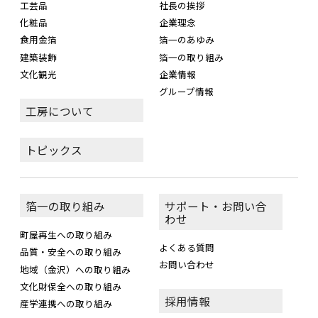
工芸品
社長の挨拶
化粧品
企業理念
食用金箔
箔一のあゆみ
建築装飾
箔一の取り組み
文化観光
企業情報
グループ情報
工房について
トピックス
箔一の取り組み
サポート・お問い合
わせ
町屋再生への取り組み
よくある質問
品質・安全への取り組み
お問い合わせ
地域（金沢）への取り組み
文化財保全への取り組み
採用情報
産学連携への取り組み