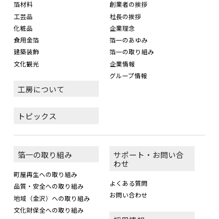
箔材料
創業者の挨拶
工芸品
社長の挨拶
化粧品
企業理念
食用金箔
箔一のあゆみ
建築装飾
箔一の取り組み
文化観光
企業情報
グループ情報
工房について
トピックス
箔一の取り組み
サポート・お問い合
わせ
町屋再生への取り組み
よくある質問
品質・安全への取り組み
お問い合わせ
地域（金沢）への取り組み
文化財保全への取り組み