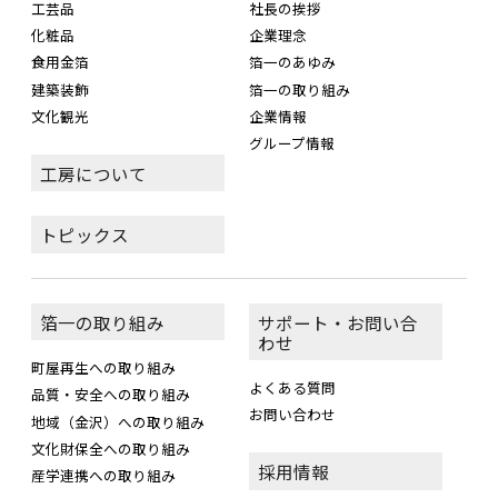
工芸品
社長の挨拶
化粧品
企業理念
食用金箔
箔一のあゆみ
建築装飾
箔一の取り組み
文化観光
企業情報
グループ情報
工房について
トピックス
箔一の取り組み
サポート・お問い合
わせ
町屋再生への取り組み
よくある質問
品質・安全への取り組み
お問い合わせ
地域（金沢）への取り組み
文化財保全への取り組み
採用情報
産学連携への取り組み