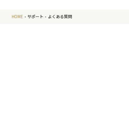
HOME
サポート
よくある質問
金
金箔の製造や
いたします。