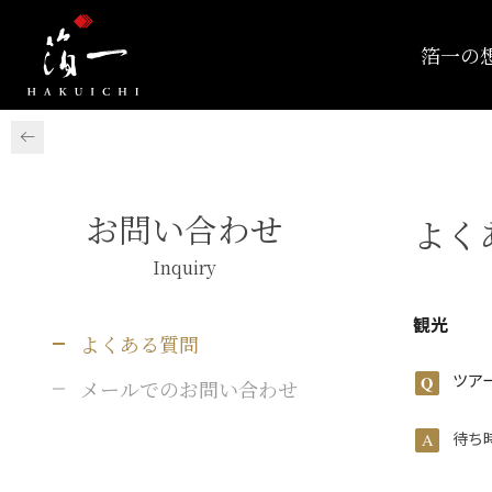
箔一の
お問い合わせ
よく
Inquiry
観光
よくある質問
ツア
メールでのお問い合わせ
待ち