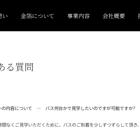
想い
金箔について
事業内容
会社概要
ある質問
ーの内容について ― バス何台かで見学したいのですが可能ですか?
時間なくご見学いただくために、バスのご到着を少しずつずらして頂き