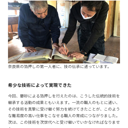
奈良県の箔押しの第一人者に、技の伝承に通っています。
希少な技術によって実現できた
今回、礬砂による箔押しを行えたのは、こうした伝統的技術を
継承する活動の成果ともいえます。一流の職人のもとに通い、
その技術を真摯に受け継ぐ努力を続けてきたことが、このよう
な難易度の高い仕事をこなせる職人の育成につながりました。
次は、この技術を次世代へと受け継いでいかなければなりませ