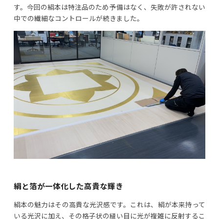
す。今回の絹本は特注品のため予備はなく、失敗が許されない
中での繊細なコントロールが続きました。
絹と箔が一体化した高貴な輝き
絹本の魅力はその高貴な光沢感です。これは、絹が本来持って
いる光沢に加え、その格子状の縫い目に光が複雑に反射するこ