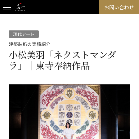
お問い合わせ
現代アート
建築装飾の実績紹介
小松美羽「ネクストマンダ
ラ」｜東寺奉納作品