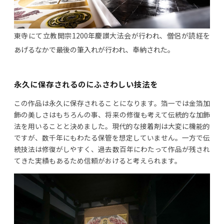
東寺にて立教開宗1200年慶讃大法会が行われ、僧侶が読経を
あげるなかで最後の筆入れが行われ、奉納された。
永久に保存されるのにふさわしい技法を
この作品は永久に保存されることになります。箔一では金箔加
飾の美しさはもちろんの事、将来の修復も考えて伝統的な加飾
法を用いることと決めました。現代的な接着剤は大変に機能的
ですが、数千年にもわたる保管を想定していません。一方で伝
統技法は修復がしやすく、過去数百年にわたって作品が残され
てきた実績もあるため信頼がおけると考えられます。