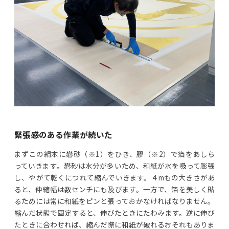
緊張感のある作業が続いた
まずこの絹本に礬砂（※1）をひき、膠（※2）で箔をあしら
っていきます。礬砂は水分が多いため、和紙が水を吸って膨張
し、やがて乾くにつれて縮んでいきます。４mもの大きさがあ
ると、伸縮幅は数センチにも及びます。一方で、箔を美しく貼
るためには常に和紙をピンと張っておかなければなりません。
縮んだ状態で固定すると、伸びたときにたわみます。逆に伸び
たときに合わせれば、縮んだ際に和紙が破れるおそれもありま