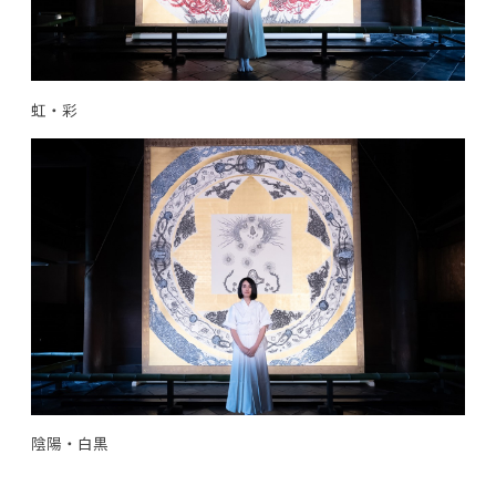
虹・彩
陰陽・白黒