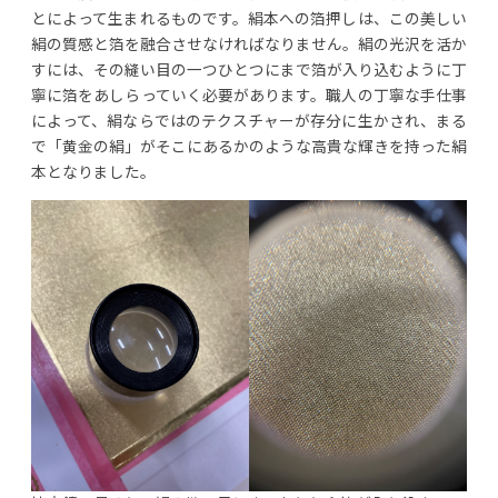
とによって生まれるものです。絹本への箔押しは、この美しい
絹の質感と箔を融合させなければなりません。絹の光沢を活か
すには、その縫い目の一つひとつにまで箔が入り込むように丁
寧に箔をあしらっていく必要があります。職人の丁寧な手仕事
によって、絹ならではのテクスチャーが存分に生かされ、まる
で「黄金の絹」がそこにあるかのような高貴な輝きを持った絹
本となりました。