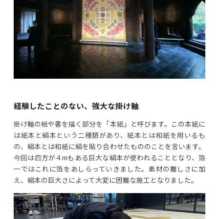
経験したことのない、強大な掛け軸
掛け軸の絵や書を描く部分を「本紙」と呼びます。この本紙に
は紙本と絹本という二種類があり、紙本とは和紙を用いるも
の、絹本とは和紙に絹を貼り合わせたもののことを言います。
今回は四方が４mもある巨大な絹本が使われることとなり、箔
一ではこれに箔をあしらっていきました。素材の難しさに加
え、絹本の巨大さによって大変に困難な施工となりました。