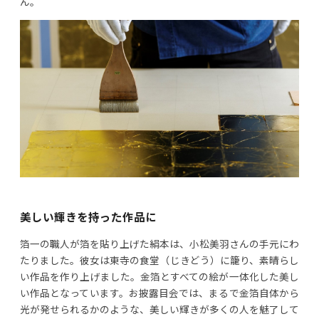
ん。
美しい輝きを持った作品に
箔一の職人が箔を貼り上げた絹本は、小松美羽さんの手元にわ
たりました。彼女は東寺の食堂（じきどう）に籠り、素晴らし
い作品を作り上げました。金箔とすべての絵が一体化した美し
い作品となっています。お披露目会では、まるで金箔自体から
光が発せられるかのような、美しい輝きが多くの人を魅了して