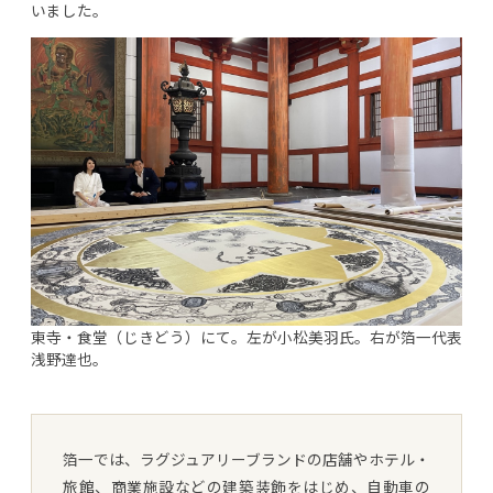
いました。
東寺・食堂（じきどう）にて。左が小松美羽氏。右が箔一代表
浅野達也。
箔一では、ラグジュアリーブランドの店舗やホテル・
旅館、商業施設などの建築装飾をはじめ、自動車の