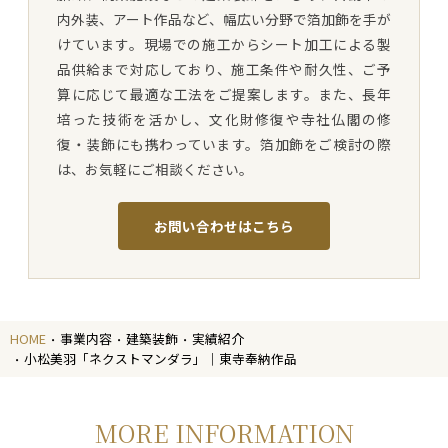
内外装、アート作品など、幅広い分野で箔加飾を手が
けています。現場での施工からシート加工による製
品供給まで対応しており、施工条件や耐久性、ご予
算に応じて最適な工法をご提案します。また、長年
培った技術を活かし、文化財修復や寺社仏閣の修
復・装飾にも携わっています。箔加飾をご検討の際
は、お気軽にご相談ください。
お問い合わせはこちら
HOME
事業内容
建築装飾
実績紹介
小松美羽「ネクストマンダラ」｜東寺奉納作品
MORE INFORMATION