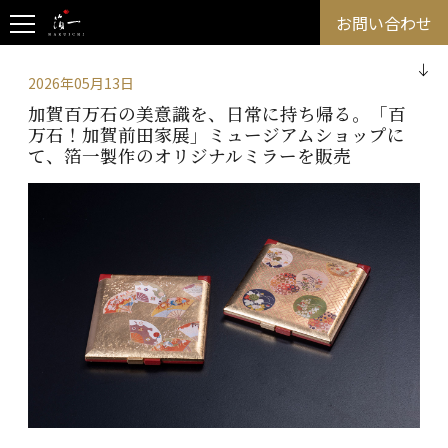
お問い合わせ
2026年05月13日
加賀百万石の美意識を、日常に持ち帰る。「百
万石！加賀前田家展」ミュージアムショップに
て、箔一製作のオリジナルミラーを販売