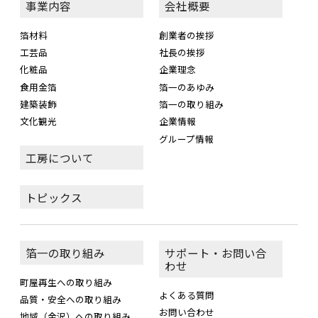
事業内容
会社概要
箔材料
創業者の挨拶
工芸品
社長の挨拶
化粧品
企業理念
食用金箔
箔一のあゆみ
建築装飾
箔一の取り組み
文化観光
企業情報
グループ情報
工房について
トピックス
箔一の取り組み
サポート・お問い合
わせ
町屋再生への取り組み
よくある質問
品質・安全への取り組み
お問い合わせ
地域（金沢）への取り組み