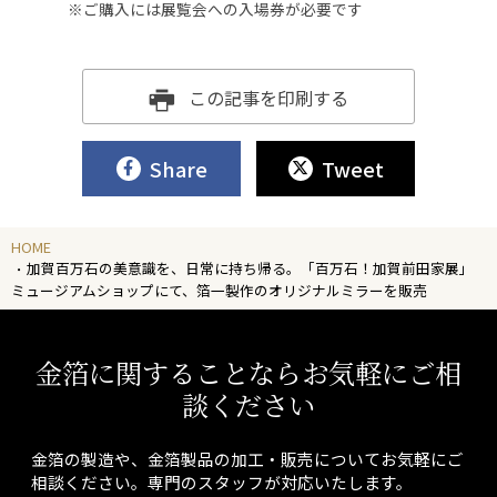
※ご購入には展覧会への入場券が必要です
この記事を印刷する
Share
Tweet
HOME
加賀百万石の美意識を、日常に持ち帰る。「百万石！加賀前田家展」
ミュージアムショップにて、箔一製作のオリジナルミラーを販売
金箔に関することならお気軽にご相
談ください
金箔の製造や、金箔製品の加工・販売についてお気軽にご
相談ください。専門のスタッフが対応いたします。