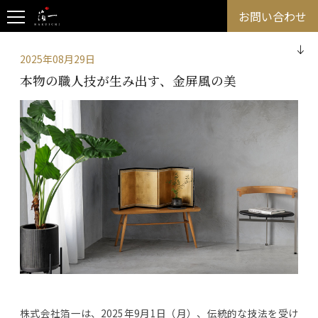
お問い合わせ
2025年08月29日
本物の職人技が生み出す、金屏風の美
株式会社箔一は、2025年9月1日（月）、伝統的な技法を受け