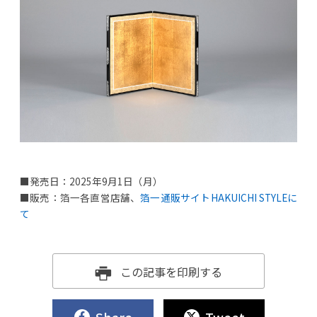
■発売日：2025年9月1日（月）
■販売：箔一各直営店舗、
箔一通販サイトHAKUICHI STYLEに
て
この記事を印刷する
Share
Tweet