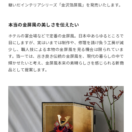
継いだインテリアシリーズ「金沢箔屏風」を発売いたします。
本当の金屏風の美しさを伝えたい
ホテルの宴会場などで定番の金屏風。日本中あらゆるところで
目にしますが、実はいまでは制作や、修理を請け負う工房が減
少し、職人技による本物の金屏風を見る機会は限られていま
す。箔一では、古き良き伝統の金屏風を、現代の暮らしの中で
輝かせたいと考え、金屏風本来の素晴らしさを感じられる新商
品として提案します。