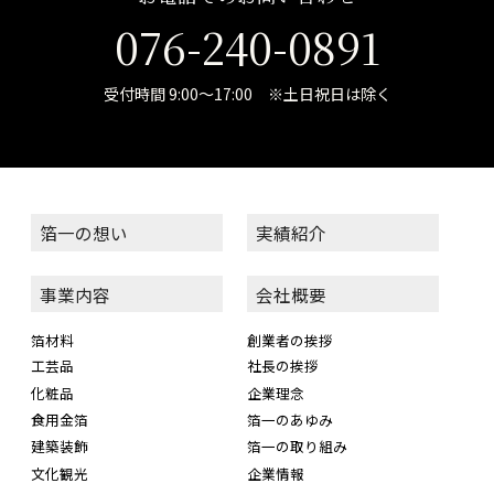
076-240-0891
受付時間 9:00～17:00 ※土日祝日は除く
箔一の想い
実績紹介
事業内容
会社概要
箔材料
創業者の挨拶
工芸品
社長の挨拶
化粧品
企業理念
食用金箔
箔一のあゆみ
建築装飾
箔一の取り組み
文化観光
企業情報