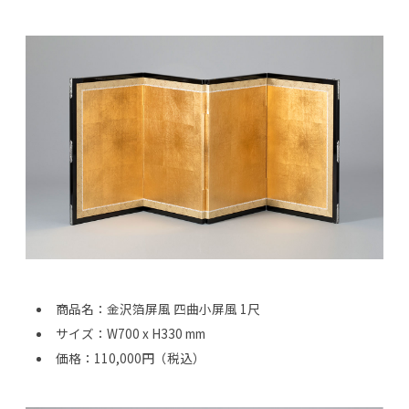
商品名：金沢箔屏風 四曲小屏風 1尺
サイズ：W700 x H330 mm
価格：110,000円（税込）